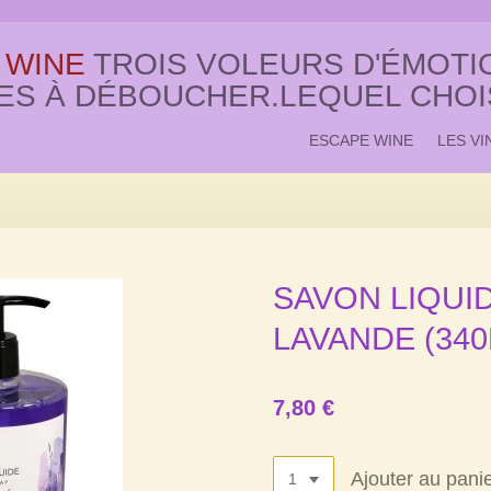
 WINE
TROIS VOLEURS D'ÉMOTIO
ES À DÉBOUCHER.LEQUEL CHOI
ESCAPE WINE
LES VI
SAVON LIQUID
LAVANDE (340
7,80 €
Ajouter au pani