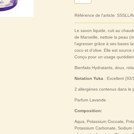
Référence de l'article:
SSSLLA
Le savon liquide, cuit au chaud
de Marseille, nettoie la peau (
m
l’agresser grâce à ses bases la
coco et d’olive. Elle est sourc
Conçu pour un usage quotidien,
Bienfaits Hydratants, doux, rel
Notation Yuka
: Excellent (93/
2 allergènes contenus dans le 
Parfum Lavande
Composition:
Aqua, Potassium Cocoate, Pota
Potassium Carbonate, Sodium C