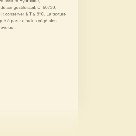
 Potassium Hydroxide,
dulaangustifoliaoil, CI 60730,
l : conserver à T ≥ 8°C. La texture
qué à partir d'huiles végétales
 évoluer.