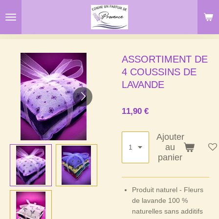
Passer
au
contenu
principal
ASSORTIMENT DE
4 COUSSINS DE
LAVANDE
11,90 €
Ajouter
au
panier
Produit naturel - Fleurs
de lavande 100 %
naturelles sans additifs