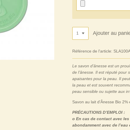
Ajouter au pani
Référence de l'article:
SLA100
Le savon d'ânesse est un prouit
de l'ânesse. Il est réputé pour 
apaisantes pour la peau. Il peut
la peau et est souvent recomm
peau sensible ou sujette aux irri
Savon au lait d'Ânesse Bio 2% e
PRÉCAUTIONS D’EMPLOI :
o En cas de contact avec les
abondamment avec de l’eau et