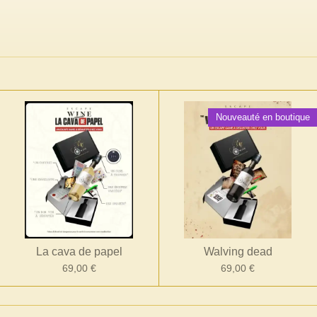
Nouveauté en boutique
La cava de papel
Walving dead
69,00 €
69,00 €