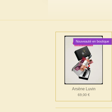
Nouveauté en boutique
Arsène Luvin
69,00 €