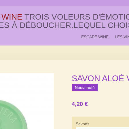
 WINE
TROIS VOLEURS D'ÉMOTIO
ES À DÉBOUCHER.LEQUEL CHOI
ESCAPE WINE
LES VI
SAVON ALOÉ 
Nouveauté
4,20 €
Savons