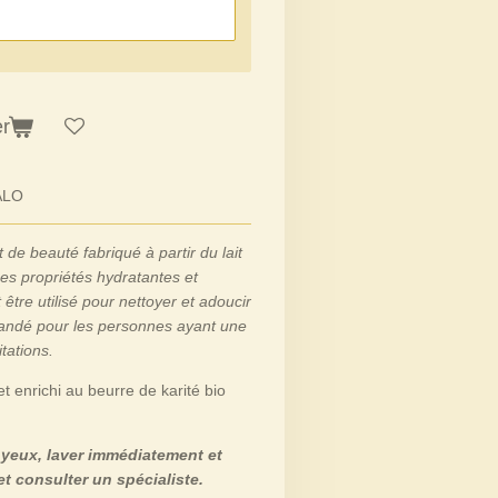
er
ALO
 de beauté fabriqué à partir du lait
ses propriétés hydratantes et
 être utilisé pour nettoyer et adoucir
andé pour les personnes ayant une
tations.
t enrichi au beurre de karité bio
 yeux, laver immédiatement et
 consulter un spécialiste.