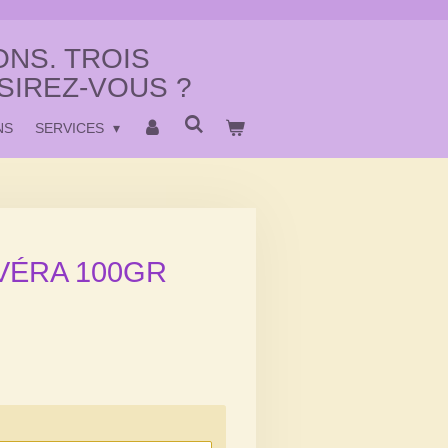
NS. TROIS
SIREZ-VOUS ?
NS
SERVICES
VÉRA 100GR