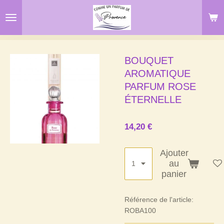
Passer
au
contenu
principal
BOUQUET
AROMATIQUE
PARFUM ROSE
ÉTERNELLE
14,20 €
Ajouter
au
panier
Référence de l'article:
ROBA100