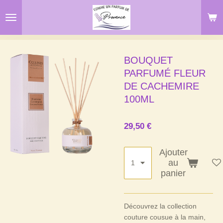
Passer
au
contenu
principal
BOUQUET
PARFUMÉ FLEUR
DE CACHEMIRE
100ML
29,50 €
Ajouter
au
panier
Découvrez la collection
couture cousue à la main,