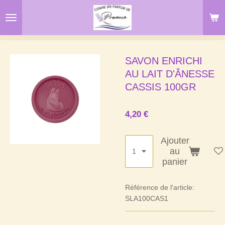
Passer
au
contenu
principal
SAVON ENRICHI
AU LAIT D'ÂNESSE
CASSIS 100GR
4,20 €
Ajouter
au
panier
Référence de l'article:
SLA100CAS1