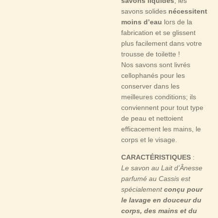
savons liquides
, les
savons solides
nécessitent
moins d’eau
lors de la
fabrication et se glissent
plus facilement dans votre
trousse de toilette !
Nos savons sont livrés
cellophanés pour les
conserver dans les
meilleures conditions; ils
conviennent pour tout type
de peau et nettoient
efficacement les mains, le
corps et le visage.
CARACTÉRISTIQUES
:
Le savon au Lait d’Ânesse
parfumé au Cassis est
spécialement
conçu pour
le lavage en douceur du
corps, des mains et du