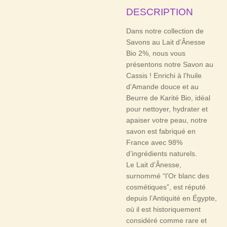
DESCRIPTION
Dans notre collection de
Savons au Lait d’Ânesse
Bio 2%, nous vous
présentons notre Savon au
Cassis ! Enrichi à l’huile
d’Amande douce et au
Beurre de Karité Bio, idéal
pour nettoyer, hydrater et
apaiser votre peau, notre
savon est fabriqué en
France avec 98%
d’ingrédients naturels.
Le Lait d’Ânesse,
surnommé “l’Or blanc des
cosmétiques”, est réputé
depuis l’Antiquité en Égypte,
où il est historiquement
considéré comme rare et