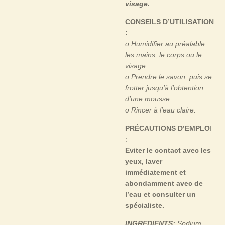
visage
.
CONSEILS D’UTILISATION
:
o Humidifier au préalable
les mains, le corps ou le
visage
o Prendre le savon, puis se
frotter jusqu’à l’obtention
d’une mousse.
o Rincer à l’eau claire.
PRÉCAUTIONS D’EMPLO
I
:
Eviter le contact avec les
yeux, laver
immédiatement et
abondamment avec de
l’eau et consulter un
spécialiste.
INGREDIENTS:
Sodium