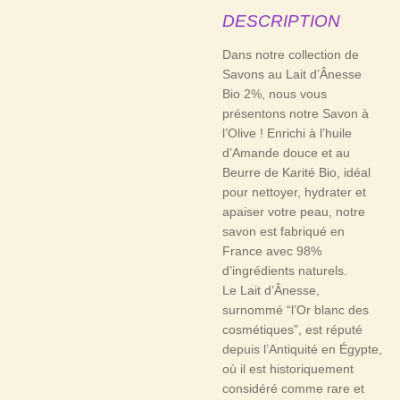
DESCRIPTION
Dans notre collection de
Savons au Lait d’Ânesse
Bio 2%, nous vous
présentons notre Savon à
l’Olive ! Enrichi à l’huile
d’Amande douce et au
Beurre de Karité Bio, idéal
pour nettoyer, hydrater et
apaiser votre peau, notre
savon est fabriqué en
France avec 98%
d’ingrédients naturels.
Le Lait d’Ânesse,
surnommé “l’Or blanc des
cosmétiques”, est réputé
depuis l’Antiquité en Égypte,
où il est historiquement
considéré comme rare et