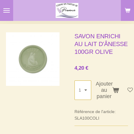
Passer
au
contenu
principal
SAVON ENRICHI
AU LAIT D'ÂNESSE
100GR OLIVE
4,20 €
Ajouter
au
panier
Référence de l'article:
SLA100COLI