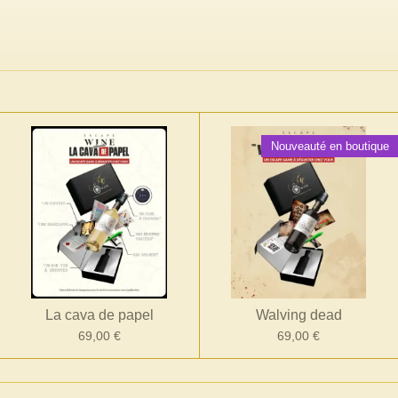
Nouveauté en boutique
La cava de papel
Walving dead
69,00 €
69,00 €