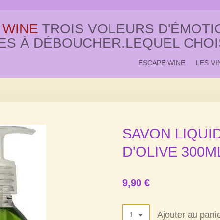
 WINE
TROIS VOLEURS D'ÉMOTIO
ES À DÉBOUCHER.LEQUEL CHOI
ESCAPE WINE
LES VI
SAVON LIQUID
D'OLIVE 300M
9,90 €
Ajouter au pani