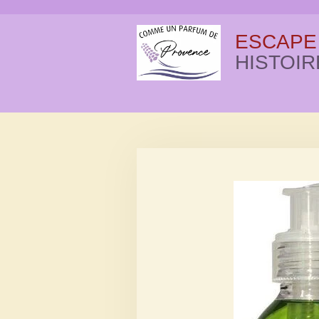
Passer
au
ESCAPE
contenu
HISTOIR
principal