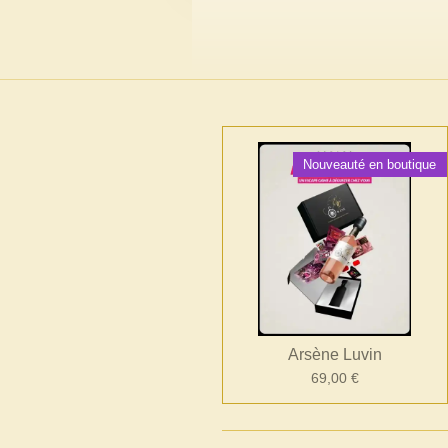
Nouveauté en boutique
Arsène Luvin
69,00 €