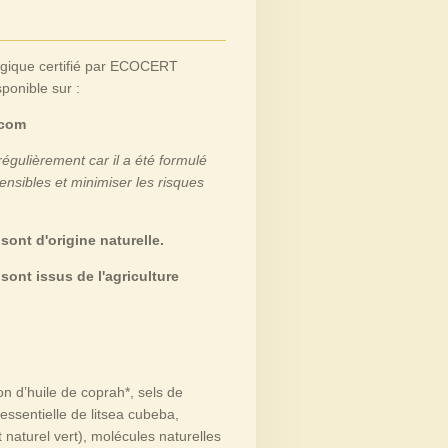
ogique certifié par ECOCERT
sponible sur :
.com
 régulièrement car il a été formulé
nsibles et minimiser les risques
sont d'origine naturelle.
sont issus de l'agriculture
on d’huile de coprah*, sels de
 essentielle de litsea cubeba,
 naturel vert), molécules naturelles