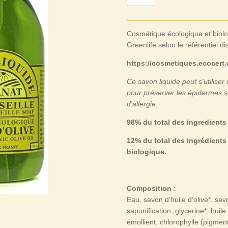
Cosmétique écologique et biol
Greenlife selon le référentiel di
https://cosmetiques.ecocert
Ce savon liquide peut s'utiliser
pour préserver les épidermes se
d'allergie.
98% du total des ingredients 
12% du total des ingrédients 
biologique.
Composition :
Eau, savon d’huile d’olive*, sav
saponification, glycerine*, huile
émollient, chlorophylle (pigment