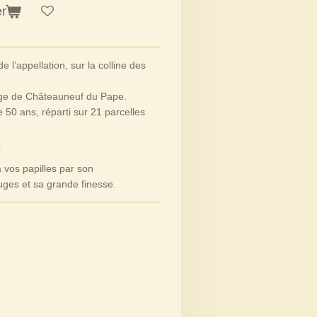
er
 l’appellation, sur la colline des
age de Châteauneuf du Pape.
50 ans, réparti sur 21 parcelles
.
vos papilles par son
uges et sa grande finesse.