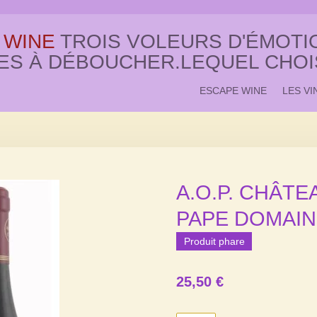
 WINE
TROIS VOLEURS D'ÉMOTIO
ES À DÉBOUCHER.LEQUEL CHOI
ESCAPE WINE
LES VI
A.O.P. CHÂT
PAPE DOMAIN
Produit phare
25,50 €