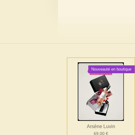
Nouveauté en boutique
Arsène Luvin
69,00 €