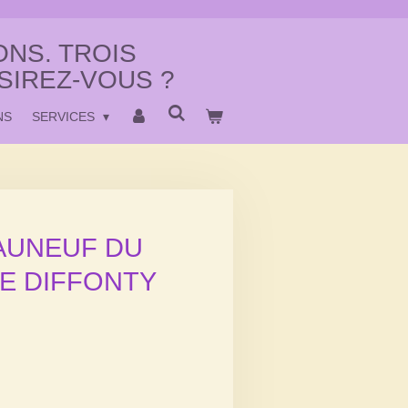
NS. TROIS
SIREZ-VOUS ?
NS
SERVICES
EAUNEUF DU
E DIFFONTY