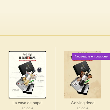
Nouveauté en boutique
La cava de papel
Walving dead
69,00 €
69,00 €