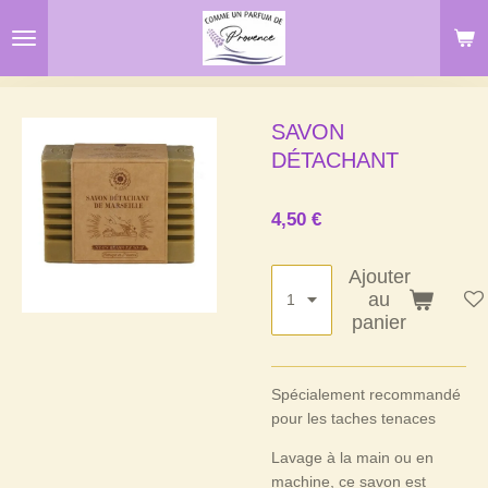
Passer
au
contenu
principal
SAVON
DÉTACHANT
4,50 €
Ajouter
au
panier
Spécialement recommandé
pour les taches tenaces
Lavage à la main ou en
machine, ce savon est