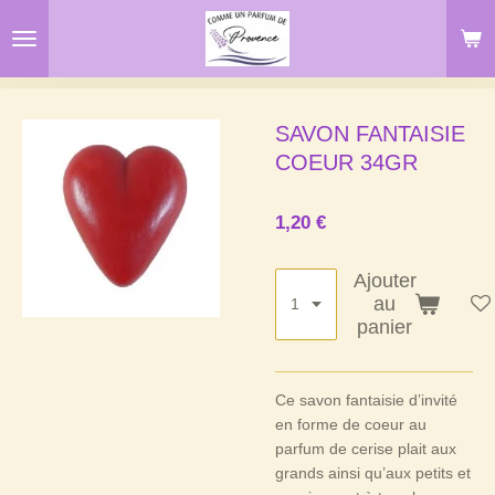
Passer
au
contenu
principal
SAVON FANTAISIE
COEUR 34GR
1,20 €
Ajouter
au
panier
Ce savon fantaisie d’invité
en forme de coeur au
parfum de cerise plait aux
grands ainsi qu’aux petits et